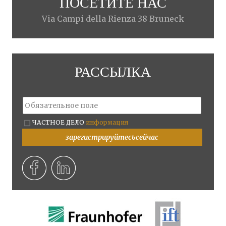
ПОСЕТИТЕ НАС
Via Campi della Rienza 38 Bruneck
РАССЫЛКА
ЧАСТНОЕ ДЕЛО
информация
зарегистрируйтесьсейчас