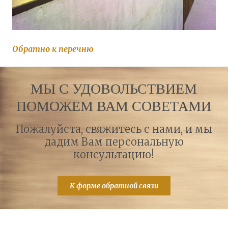
Обратно к перечню
МЫ С УДОВОЛЬСТВИЕМ
ПОМОЖЕМ ВАМ СОВЕТАМИ
Пожалуйста, свяжитесь с нами, и мы
дадим Вам персональную
консультацию!
К форме обратной связи