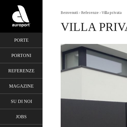
Benvenuti
>
Referenze
>
Villa privata
VILLA PRIV
PORTE
PORTONI
REFERENZE
MAGAZINE
SU DI NOI
JOBS