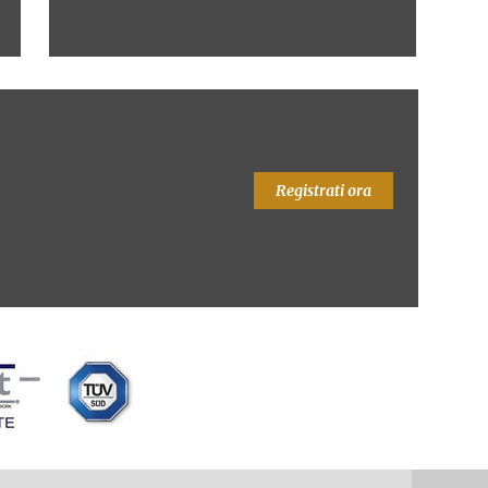
Registrati ora