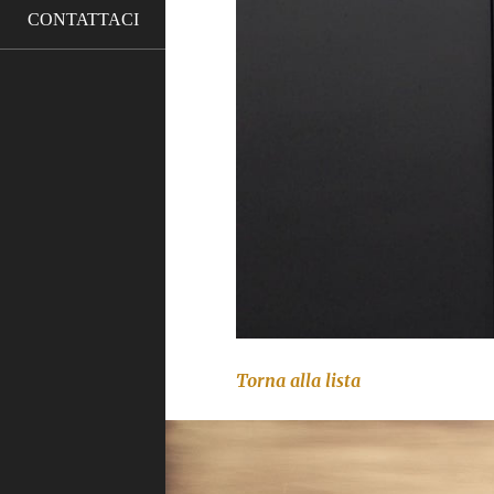
CONTATTACI
Torna alla lista