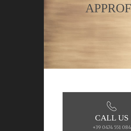
APPROF
CALL US
+39 0474 551 08