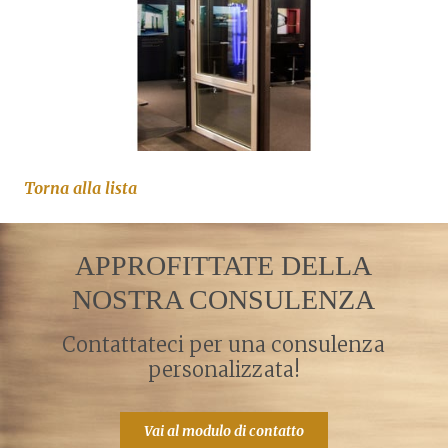
Torna alla lista
APPROFITTATE DELLA
NOSTRA CONSULENZA
Contattateci per una consulenza
personalizzata!
Vai al modulo di contatto