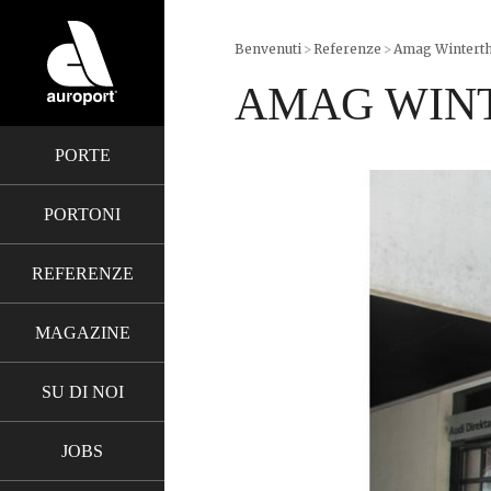
Benvenuti
>
Referenze
>
Amag Wintert
AMAG WIN
PORTE
PORTONI
REFERENZE
MAGAZINE
SU DI NOI
JOBS