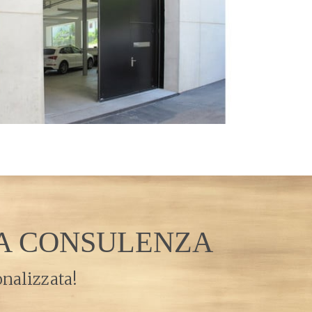
RA CONSULENZA
onalizzata!