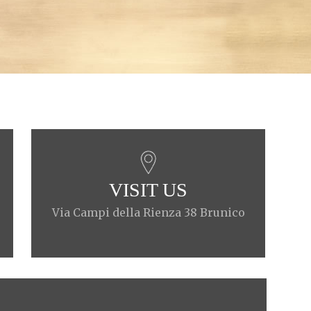
VISIT US
Via Campi della Rienza 38 Brunico