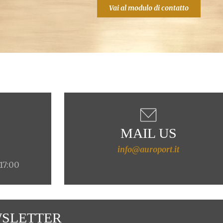
Vai al modulo di contatto
MAIL US
info@auroport.it
4
 17:00
SLETTER