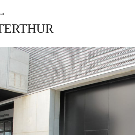
hur
TERTHUR