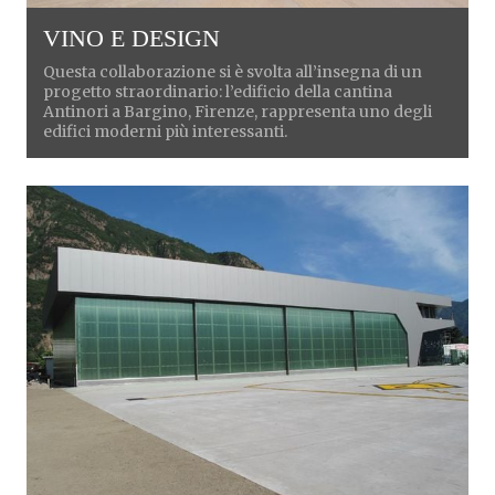
VINO E DESIGN
Questa collaborazione si è svolta all’insegna di un
progetto straordinario: l’edificio della cantina
Antinori a Bargino, Firenze, rappresenta uno degli
edifici moderni più interessanti.