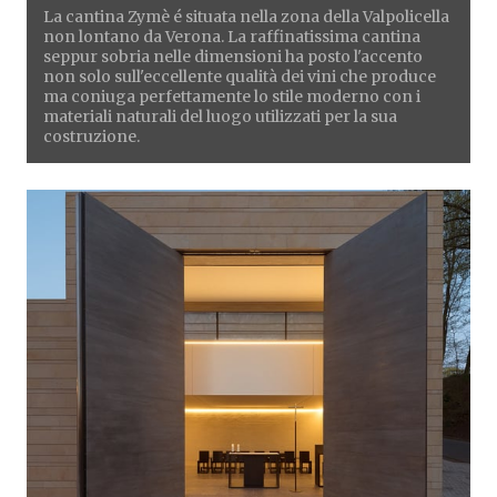
La cantina Zymè é situata nella zona della Valpolicella
non lontano da Verona. La raffinatissima cantina
seppur sobria nelle dimensioni ha posto l'accento
non solo sull'eccellente qualità dei vini che produce
ma coniuga perfettamente lo stile moderno con i
materiali naturali del luogo utilizzati per la sua
costruzione.