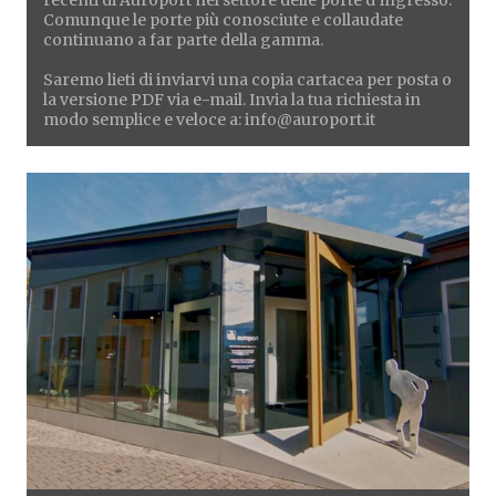
recenti di Auroport nel settore delle porte d'ingresso.
Comunque le porte più conosciute e collaudate
continuano a far parte della gamma.
Saremo lieti di inviarvi una copia cartacea per posta o
la versione PDF via e-mail. Invia la tua richiesta in
modo semplice e veloce a: info@auroport.it