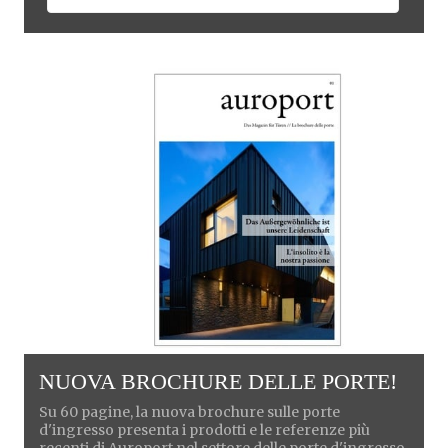
NUOVA BROCHURE DELLE PORTE!
Su 60 pagine, la nuova brochure sulle porte
d'ingresso presenta i prodotti e le referenze più