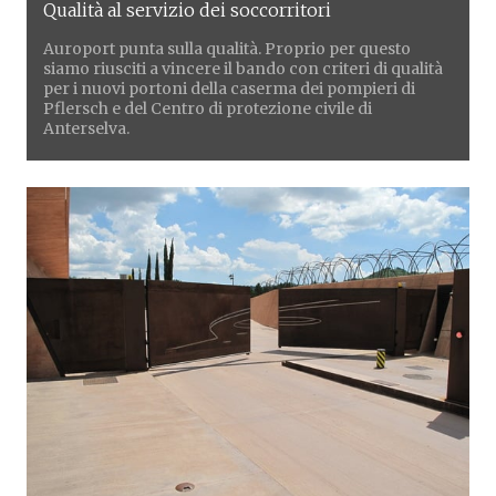
Qualità al servizio dei soccorritori
Auroport punta sulla qualità. Proprio per questo
siamo riusciti a vincere il bando con criteri di qualità
per i nuovi portoni della caserma dei pompieri di
Pflersch e del Centro di protezione civile di
Anterselva.