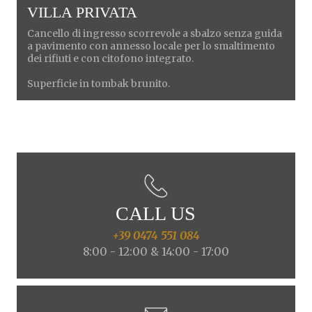
VILLA PRIVATA
Cancello di ingresso scorrevole a sbalzo senza guida
a pavimento con annesso locale per lo smaltimento
dei rifiuti e con citofono integrato.
Superficie in tombak brunito.
CALL US
+39 0474 551 084
8:00 - 12:00 & 14:00 - 17:00