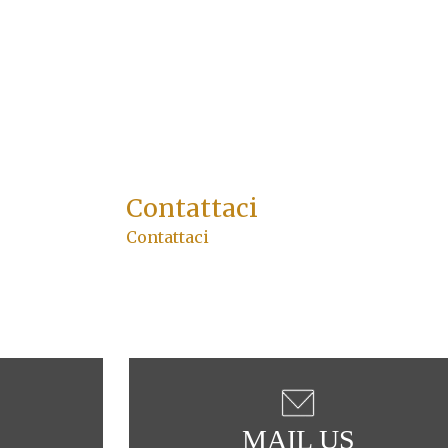
Contattaci
Contattaci
MAIL US