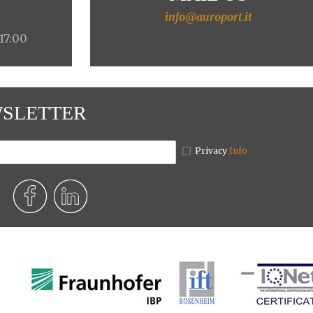
info@auroport.it
4
 17:00
SLETTER
Privacy
Info