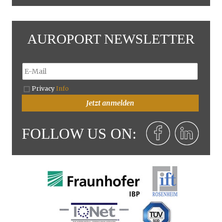
AUROPORT NEWSLETTER
Privacy
Info
Jetzt anmelden
FOLLOW US ON: