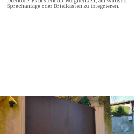
Drehtore. Es besteht die Möglichkeit, auf Wunsch
Sprechanlage oder Briefkasten zu integrieren.