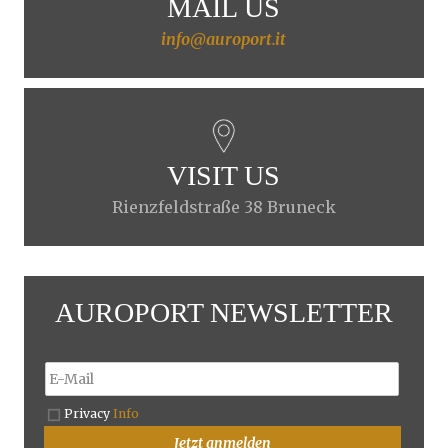
MAIL US
info@auroport.it
VISIT US
Rienzfeldstraße 38 Bruneck
AUROPORT NEWSLETTER
Privacy
Info
Jetzt anmelden