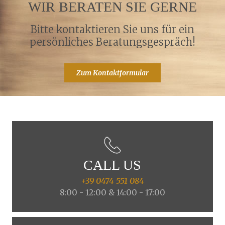
WIR BERATEN SIE GERNE
Bitte kontaktieren Sie uns für ein
persönliches Beratungsgespräch!
Zum Kontaktformular
CALL US
+39 0474 551 084
8:00 - 12:00 & 14:00 - 17:00