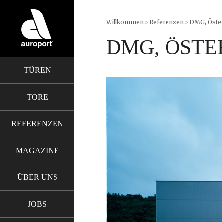
Willkommen
>
Referenzen
>
DMG, Öste
DMG, ÖSTE
TÜREN
TORE
REFERENZEN
MAGAZINE
ÜBER UNS
JOBS