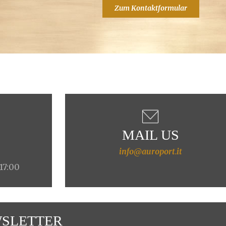
Zum Kontaktformular
MAIL US
info@auroport.it
4
 17:00
SLETTER