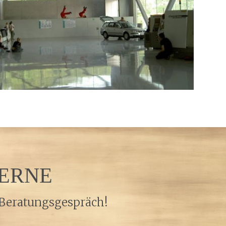
GERNE
s Beratungsgespräch!