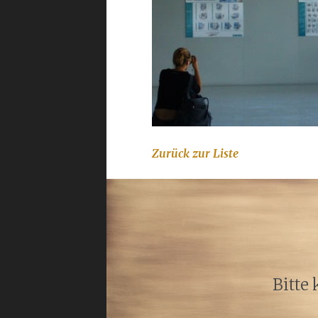
Zurück zur Liste
Bitte