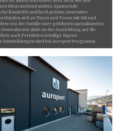
ahl für außen und innen. Aber nicht auf den
ern überraschend anders. Spannende
he Baustoffe und hoch präzise, innovative
erbinden sich zu Türen und Toren mit Stil und
dem von der Familie Auer geführten spezialisierten
Generationen aktiv an der Ausrichtung auf die
eben nach Perfektion beteiligt. Eigene
te Entwicklungen sind bei Auroport Programm.