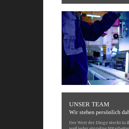
UNSER TEAM
Wir stehen persönlich dah
Der Wert der Dinge steckt in ih
weil jeder einzelne Mitarbeit