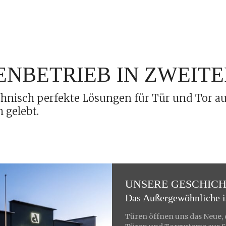
IENBETRIEB IN ZWEIT
chnisch perfekte Lösungen für Tür und Tor aus
 gelebt.
UNSERE GESCHIC
Das Außergewöhnliche is
Türen öffnen uns das Neue, 