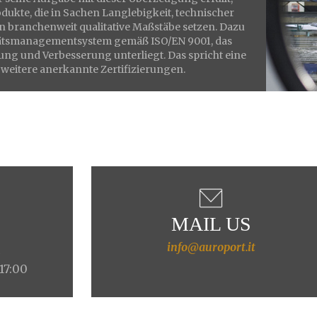
dukte, die in Sachen Langlebigkeit, technischer
n branchenweit qualitative Maßstäbe setzen. Dazu
itätsmanagementsystem gemäß ISO/EN 9001, das
ng und Verbesserung unterliegt. Das spricht eine
 weitere anerkannte Zertifizierungen.
MAIL US
info@auroport.it
4
 17:00