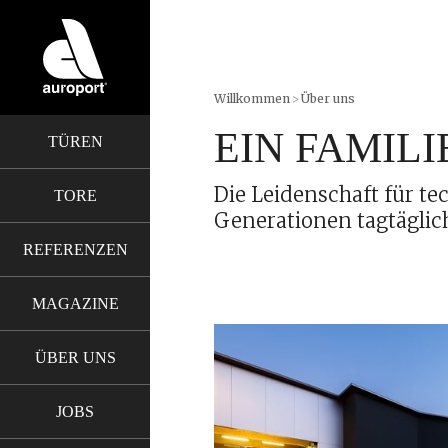
Willkommen
>
Über uns
EIN FAMIL
TÜREN
Die Leidenschaft für te
TORE
Generationen tagtäglich
REFERENZEN
MAGAZINE
ÜBER UNS
JOBS