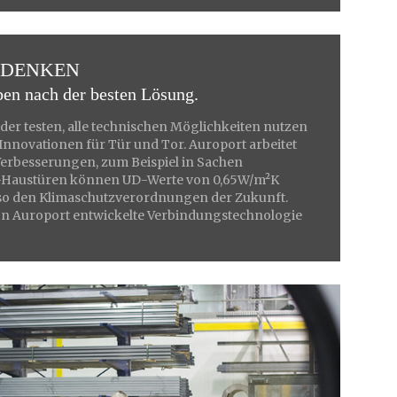
SDENKEN
en nach der besten Lösung.
er testen, alle technischen Möglichkeiten nutzen
Innovationen für Tür und Tor. Auroport arbeitet
erbesserungen, zum Beispiel in Sachen
austüren können UD-Werte von 0,65W/m²K
so den Klimaschutzverordnungen der Zukunft.
von Auroport entwickelte Verbindungstechnologie