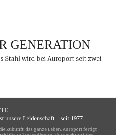
ER GENERATION
 Stahl wird bei Auroport seit zwei
HTE
t unsere Leidenschaft – seit 1977.
die Zukunft, das ganze Leben. Auroport fertigt