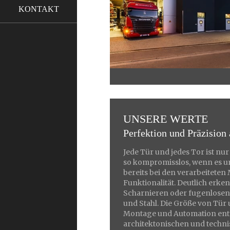
KONTAKT
UNSERE WERTE
Perfektion und Präzision
Jede Tür und jedes Tor ist nur
so kompromisslos, wenn es um
bereits bei den verarbeiteten
Funktionalität. Deutlich erke
Scharnieren oder fugenlosen
und Stahl. Die Größe von Tür u
Montage und Automation ents
architektonischen und techn